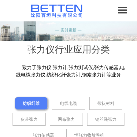
张力仪行业应用分类
致力于张力仪,张力计,张力测试仪,张力传感器,电
线电缆张力仪,纺织化纤张力计,钢索张力计等业务
纺织纤维
电线电缆
带状材料
皮带张力
网布张力
钢丝绳张力
张力传感器
恒张力收放卷机