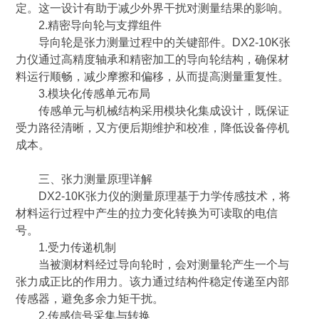
定。这一设计有助于减少外界干扰对测量结果的影响。
2.精密导向轮与支撑组件
导向轮是张力测量过程中的关键部件。DX2-10K张
力仪通过高精度轴承和精密加工的导向轮结构，确保材
料运行顺畅，减少摩擦和偏移，从而提高测量重复性。
3.模块化传感单元布局
传感单元与机械结构采用模块化集成设计，既保证
受力路径清晰，又方便后期维护和校准，降低设备停机
成本。
三、张力测量原理详解
DX2-10K张力仪的测量原理基于力学传感技术，将
材料运行过程中产生的拉力变化转换为可读取的电信
号。
1.受力传递机制
当被测材料经过导向轮时，会对测量轮产生一个与
张力成正比的作用力。该力通过结构件稳定传递至内部
传感器，避免多余力矩干扰。
2.传感信号采集与转换