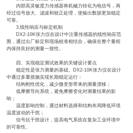
内部高灵敏度力传感器将机械力转化为电信号，再
经过信号放大、滤波和校正处理，使输出数据更加稳定
可靠。
3.线性响应与标定机制
DX2-10K张力仪在设计中注重传感器的线性响应范
围，通过出厂标定和现场校准相结合，确保在整个量程
内保持良好的测量一致性。
四、实现稳定测试效果的关键设计要点
稳定性是张力测量的基础。DX2-10K张力仪在设计
中通过多重措施实现长期稳定运行：
结构刚性优化，减少微变形带来的测量漂移；
低摩擦导向系统，避免摩擦变化对测量结果的影
响；
温度影响控制，通过材料选择和结构布局降低环境
温度波动的干扰；
信号抗干扰设计，提高电气系统在复杂工业环境中
的可靠性。