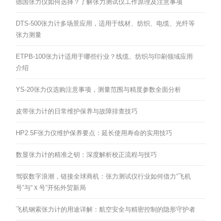
德国张力仪如何选择？了解张力测试仪工作原理及注意事项
DTS-500张力计多场景应用，适用于线材、纺织、电缆、光纤等
张力测量
ETPB-100张力计适用于哪些行业？线缆、纺织与印刷领域应用
介绍
YS-20张力仪选购注意事项，测量范围与精度参数全面分析
皮带张力计的日常维护保养与故障排查技巧
HP2.5F张力仪维护保养要点：延长使用寿命的实用技巧
数显张力计的精准之钥：深度解析校正流程与技巧
驾驭数字浪潮，链接全球商机：张力测试仪行业如何借力“飞机
号”与“Ｘ号”开拓外贸新局
飞机钢索张力计的用途详解：航空安全与精密控制的隐形守护者