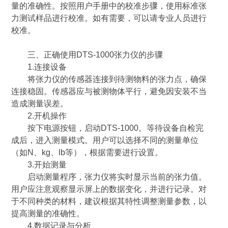
量的准确性。按照用户手册中的校准步骤，使用标准张
力测试样品进行校准。如有需要，可以请专业人员进行
校准。
三、正确使用DTS-1000张力仪的步骤
1.连接设备
将张力仪的传感器连接到待测物料的张力点，确保
连接稳固。传感器应与被测物体平行，避免因安装不当
造成测量误差。
2.开机操作
按下电源按钮，启动DTS-1000。等待设备自检完
成后，进入测量模式。用户可以选择不同的测量单位
（如N、kg、lb等），根据需要进行设置。
3.开始测量
启动测量程序，张力仪将实时显示当前的张力值。
用户应注意观察显示屏上的数据变化，并进行记录。对
于不同种类的材料，建议根据其特性调整测量参数，以
提高测量的准确性。
4.数据记录与分析