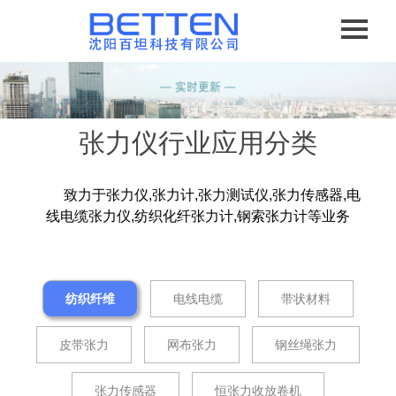
张力仪行业应用分类
致力于张力仪,张力计,张力测试仪,张力传感器,电
线电缆张力仪,纺织化纤张力计,钢索张力计等业务
纺织纤维
电线电缆
带状材料
皮带张力
网布张力
钢丝绳张力
张力传感器
恒张力收放卷机