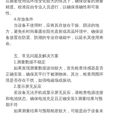
在频繁使用或环境变化较大的情况下，确保设备的测量
精度。校准应由专业人员进行，以确保准确性和可靠
性。
4.存放条件
当设备不使用时，应将其存放在干燥、阴凉的地
方，避免长时间暴露在阳光直射或高温环境中。确保设
备放置在防震、防潮的专业存储箱中，以延长其使用寿
命。
五、常见问题及解决方案
1.测量数据不稳定
如果发现测量数据波动较大，首先检查传感器是否
正确安装，确保其平行于被测物体。其次，检查周围环
境是否存在干扰，如强电磁场或振动。
2.显示屏无反应
若设备无法开机或显示屏无反应，请检查电源连接
和电池状态。确保电池充足且正确安装3.测量结果与预
期不符
如果测量结果与预期相差较大，可能是由于设备未