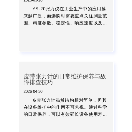
2026-05-20
YS-20张力仪在工业生产中的应用越
来越广泛，而选购时需要重点关注测量范
围、精度参数、稳定性、响应速度以及设
备耐用性等多个方面。只有根据实际生产
需求合理选择，才能真正发挥张力检测设
备的作用，提高产品质...
皮带张力计的日常维护保养与故
障排查技巧
2026-04-30
皮带张力计虽然结构相对简单，但其
在设备维护中的作用不可忽视。通过科学
的日常保养，可以有效延长设备使用寿
命；而掌握系统的故障排查方法，则能够
在问题出现时迅速定位并解决，从而减少