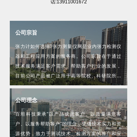
话:13911001672
公司宗旨
张力计如何选择?张力测量仪网是业内张力检测仪
器和工程应用方案的服务商。公司宗旨在于通过
技术服务满足客户需求、帮助客户行业的发展，
目前公司产品被广泛用于高等院校、科研院所、
航空航天等领域...
公司理念
百坦科技秉承"以产品成就客户、以质量满意客
户、以服务帮助客户"的理念，凭借技术实力和资
源优势，致力于测试技术、检测方案的推广和应