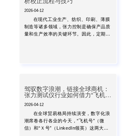
析校正流程与技巧
2026-04-12
在现代工业生产、纺织、印刷、薄膜
制造等诸多领域，张力控制是确保产品质
量和生产效率的关键环节。因此，定期、
正确地校正数显张力计，是维持其测量精
度、确保生产过程可控的“精准之钥”。...
驾驭数字浪潮，链接全球商机：
张力测试仪行业如何借力“飞机
号”与“Ｘ号”开拓外贸新局
2026-04-12
在全球贸易格局持续演变，数字化浪
潮席卷各行各业的今天，“飞机号”（微
信）和“Ｘ号”（LinkedIn领英）这两大具
有代表性的社交与商务平台，正成为张力