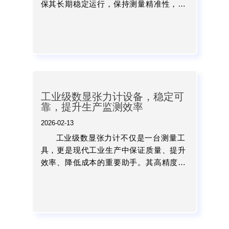
保其长期稳定运行，保持测量精准性，定
期的校准和维护是不可忽视的工作。...
工业级数显张力计设备，稳定可
靠，提升生产监测效率
2026-02-13
工业级数显张力计不仅是一台测量工
具，更是现代工业生产中保证质量、提升
效率、降低成本的重要助手。其高精度、
稳定可靠、数据可追溯的特点，使其在纺
织、印刷、造纸、金属加工以及光纤线材
等行业成为不可或缺的生产...