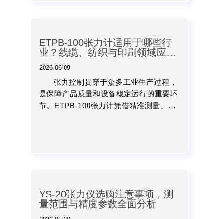
ETPB-100张力计适用于哪些行
业？线缆、纺织与印刷领域应用
介绍
2026-06-09
张力控制贯穿于众多工业生产过程，
是保障产品质量和设备稳定运行的重要环
节。ETPB-100张力计凭借精准测量、操
作便捷和适用范围广等特点，已经成为线
缆、纺织、印刷、包装以及材料加工等行
业的重要检测设备。...
YS-20张力仪选购注意事项，测
量范围与精度参数全面分析