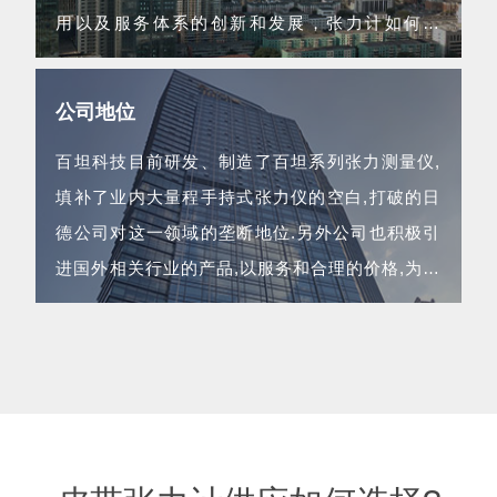
用以及服务体系的创新和发展，张力计如何使
用...
公司地位
百坦科技目前研发、制造了百坦系列张力测量仪,
填补了业内大量程手持式张力仪的空白,打破的日
德公司对这一领域的垄断地位.另外公司也积极引
进国外相关行业的产品,以服务和合理的价格,为企
业用的生产经营保驾护航...