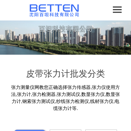
皮带张力计批发分类
张力测量仪网教您正确选择张力传感器,张力仪使用方
法,张力计,张力检测器,张力测试仪,数显张力仪,数显张
力计,钢索张力测试仪,纱线张力检测仪,线材张力仪,电
缆张力计等.