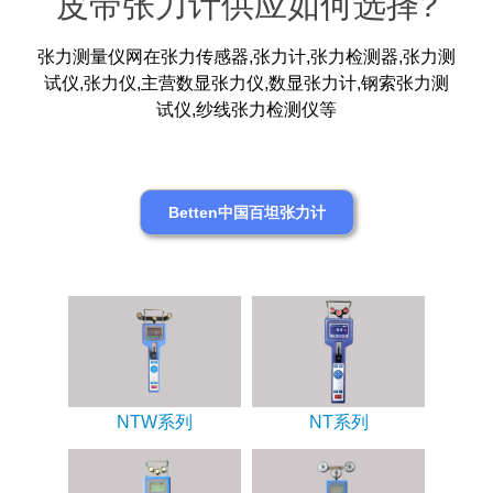
皮带张力计供应如何选择?
张力测量仪网在张力传感器,张力计,张力检测器,张力测
试仪,张力仪,主营数显张力仪,数显张力计,钢索张力测
试仪,纱线张力检测仪等
Betten中国百坦张力计
NTW系列
NT系列