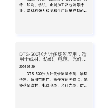
纤、印刷、纺织、金属加工及包装等行
业，是材料张力检测和生产质量控制的重
要设备。了解张力测试仪工作原理、测量
方式及功能特点，并结合测量范围、材料
类型、精度要求及现场工况选...
DTS-500张力计多场景应用，适
用于线材、纺织、电缆、光纤等
张力测量
2026-06-29
DTS-500张力计凭借测量准确、响应
快速、适用范围广、操作方便等特点，能
够满足线材、电线电缆、光纤光缆、纺
织、包装、印刷、造纸等多个行业的张力
检测需求。...