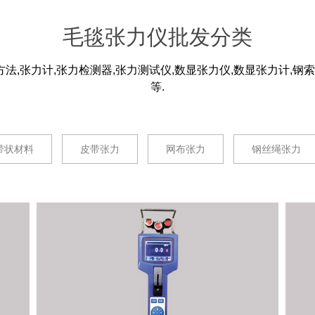
毛毯张力仪批发分类
,张力计,张力检测器,张力测试仪,数显张力仪,数显张力计,钢
等.
带状材料
皮带张力
网布张力
钢丝绳张力