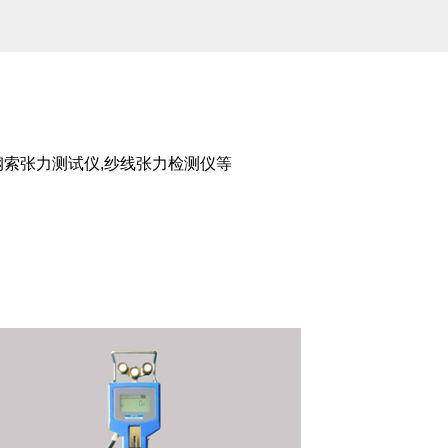
,钢索张力测试仪,纱线张力检测仪等