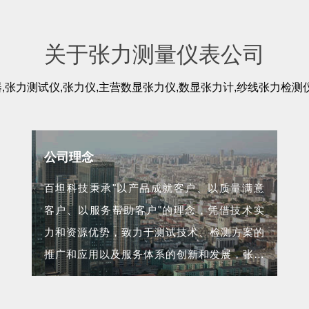
关于张力测量仪表公司
力测试仪,张力仪,主营数显张力仪,数显张力计,纱线张力检测仪,电
公司理念
百坦科技秉承"以产品成就客户、以质量满意
客户、以服务帮助客户"的理念，凭借技术实
力和资源优势，致力于测试技术、检测方案的
推广和应用以及服务体系的创新和发展，张力
计如何使用...